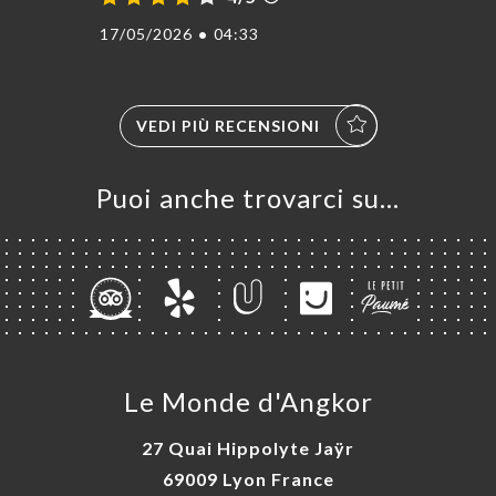
17/05/2026
•
04:33
VEDI PIÙ RECENSIONI
Puoi anche trovarci su…
Le Monde d'Angkor
27 Quai Hippolyte Jaÿr
69009 Lyon France