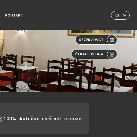
KONTAKT
CS
REZERVOVAT
ČEKACÍ LISTINA
100% skutečné, ověřené recenze.