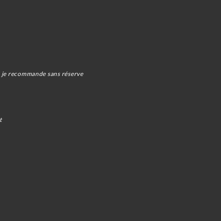
res je recommande sans réserve
t