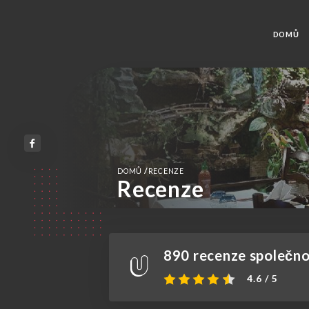
DOMŮ
/
DOMŮ
RECENZE
Recenze
890 recenze společnos
4.6 / 5