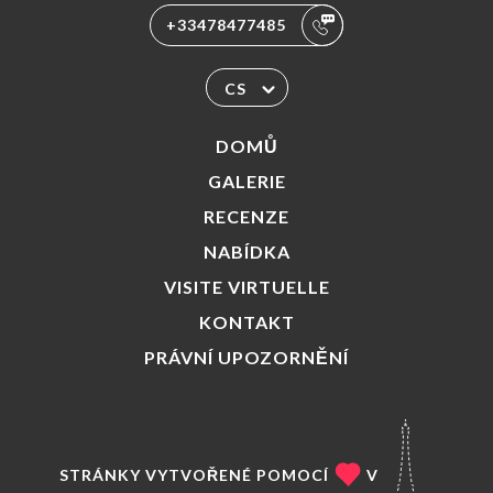
+33478477485
CS
DOMŮ
GALERIE
RECENZE
NABÍDKA
VISITE VIRTUELLE
KONTAKT
PRÁVNÍ UPOZORNĚNÍ
STRÁNKY VYTVOŘENÉ POMOCÍ
V