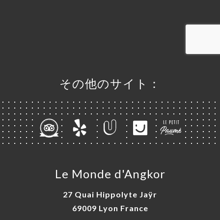
約
ラリー
ュー
ュー
E
その他のサイト：
UELLE
絡先
Le Monde d'Angkor
27 Quai Hippolyte Jaÿr
69009 Lyon France