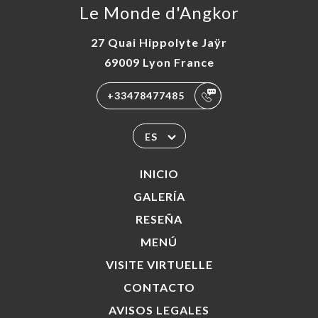
Le Monde d'Angkor
27 Quai Hippolyte Jaÿr
69009 Lyon France
+33478477485
ES
INICIO
GALERÍA
RESEÑA
MENÚ
VISITE VIRTUELLE
CONTACTO
AVISOS LEGALES