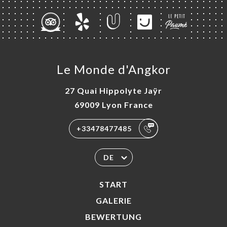
Le Monde d'Angkor
27 Quai Hippolyte Jaÿr
69009 Lyon France
+33478477485
DE
START
GALERIE
BEWERTUNG